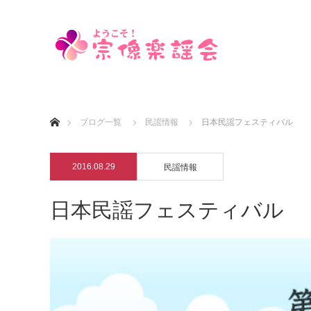
ホーム
ブログ一覧
民謡情報
日本民謡フェスティバル
2016.08.29
民謡情報
日本民謡フェスティバル