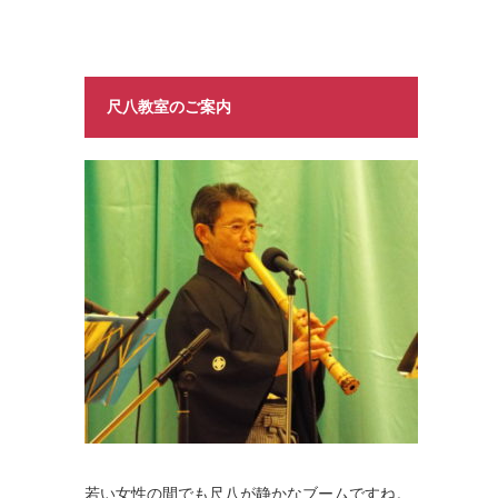
尺八教室のご案内
若い女性の間でも尺八が静かなブームですね。