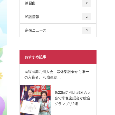
練習曲
2
民謡情報
2
宗像ニュース
3
おすすめ記事
民謡民舞九州大会 宗像楽謡会から唯一
の入賞者、78歳生徒…
第22回九州北部連合大
会で宗像楽謡会が総合
グランプリ2連…