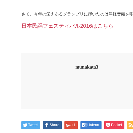
さて、今年の栄えあるグランプリに輝いたのは津軽音頭を
日本民謡フェスティバル2016はこちら
munakata3
Tweet
Share
+1
Hatena
Pocket