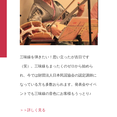
三味線を弾きたい！思い立ったが吉日です
（笑）。三味線もまったくのゼロから始めら
れ、今では財団法人日本民謡協会の認定講師に
なっている方も多数おられます。発表会やイベ
ントでも三味線の音色にお客様もうっとり♪
＞＞詳しく見る