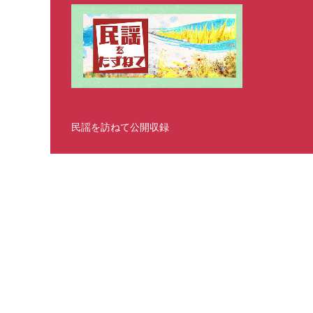
民謡を訪ねて公開収録