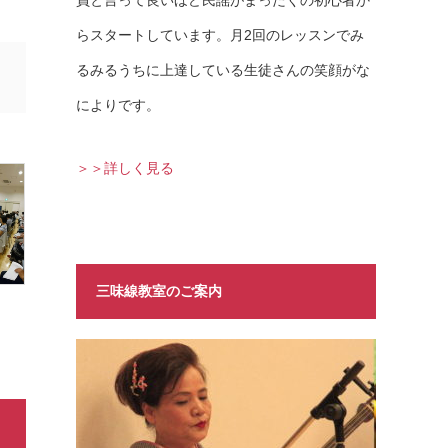
員と言って良いほど民謡がまったくの初心者か
らスタートしています。月2回のレッスンでみ
るみるうちに上達している生徒さんの笑顔がな
によりです。
＞＞詳しく見る
三味線教室のご案内