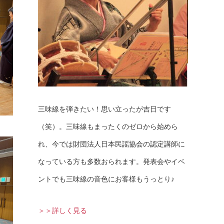
三味線を弾きたい！思い立ったが吉日です
（笑）。三味線もまったくのゼロから始めら
れ、今では財団法人日本民謡協会の認定講師に
なっている方も多数おられます。発表会やイベ
ントでも三味線の音色にお客様もうっとり♪
＞＞詳しく見る