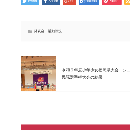
Tweet
Share
+1
Hatena
Pocket
発表会・活動状況
令和５年度少年少女福岡県大会・シ
民謡選手権大会の結果