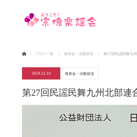
ホーム
ブログ一覧
発表会・活動状況
第27回民謡民舞九
2024.12.10
発表会・活動状況
第27回民謡民舞九州北部連