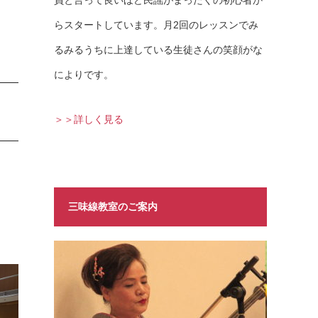
員と言って良いほど民謡がまったくの初心者か
らスタートしています。月2回のレッスンでみ
るみるうちに上達している生徒さんの笑顔がな
によりです。
＞＞詳しく見る
三味線教室のご案内