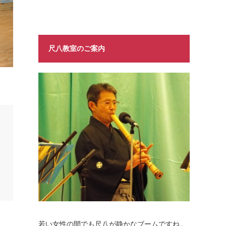
尺八教室のご案内
若い女性の間でも尺八が静かなブームですね。