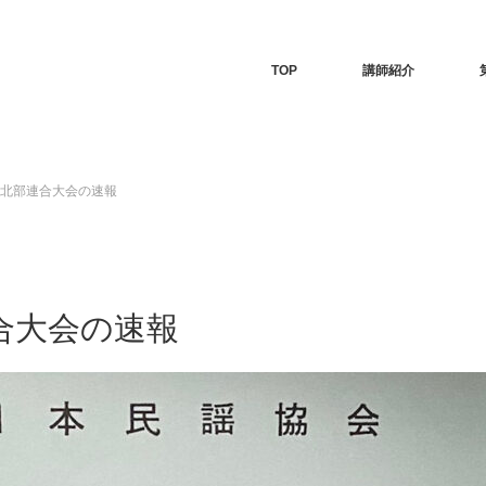
TOP
講師紹介
州北部連合大会の速報
合大会の速報