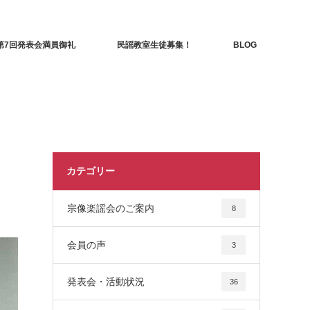
第7回発表会満員御礼
民謡教室生徒募集！
BLOG
カテゴリー
宗像楽謡会のご案内
8
会員の声
3
発表会・活動状況
36