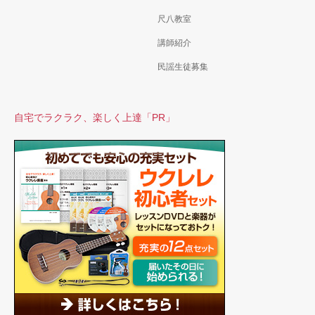
尺八教室
講師紹介
民謡生徒募集
自宅でラクラク、楽しく上達「PR」