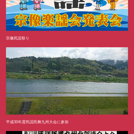
宗像民謡祭り
平成30年度民謡民舞九州大会に参加