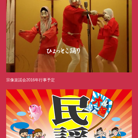
宗像楽謡会2016年行事予定