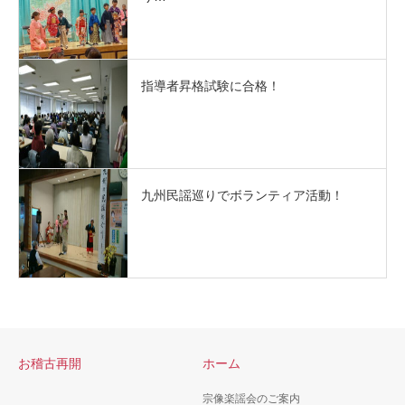
指導者昇格試験に合格！
九州民謡巡りでボランティア活動！
お稽古再開
ホーム
宗像楽謡会のご案内