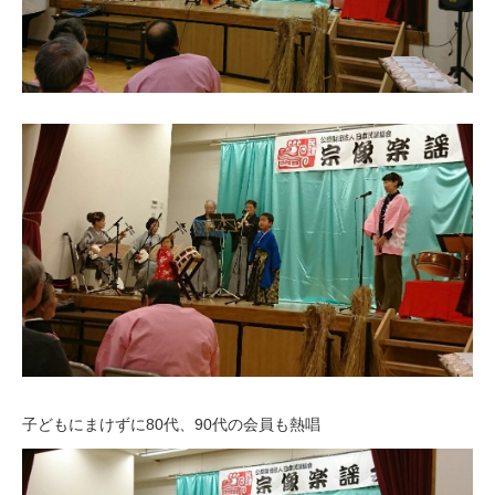
子どもにまけずに80代、90代の会員も熱唱