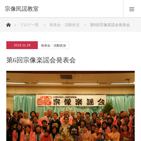
宗像民謡教室
ホーム
ブログ一覧
発表会・活動状況
第6回宗像楽謡会発表会
2018.11.26
発表会・活動状況
第6回宗像楽謡会発表会